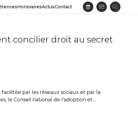
étences
Honoraires
Actus
Contact
 concilier droit au secret
facilitée par les réseaux sociaux et par la
 le Conseil national de l'adoption et ...