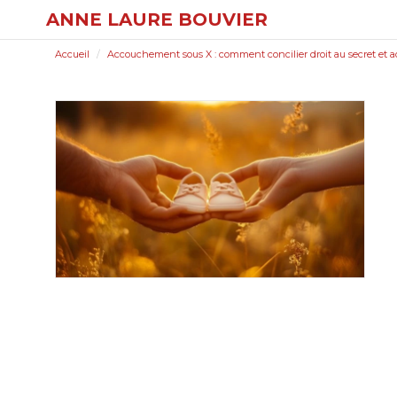
ANNE LAURE BOUVIER
Accueil
Accouchement sous X : comment concilier droit au secret et a