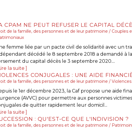
oit de la famille, des personnes et de leur patrimoine
/
Couples e
atrimoniaux
e femme liée par un pacte civil de solidarité avec un tra
ndépendant décédé le 8 septembre 2018 a demandé à l
ersement du capital décès le 3 septembre 2020....
ire la suite
oit de la famille, des personnes et de leur patrimoine
/
Violences 
epuis le 1er décembre 2023, la Caf propose une aide fin
’urgence (AVVC) pour permettre aux personnes victimes
njugales de quitter rapidement leur domicil...
ire la suite
UCCESSION : QU'EST-CE QUE L'INDIVISION ?
oit de la famille, des personnes et de leur patrimoine
/
Patrimoin