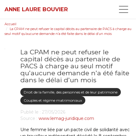
ANNE LAURE BOUVIER
Accueil
La CPAM ne peut refuser le capital décès au partenaire de PACS à charge au
seul motif qu’aucune demande n’a été faite dans le délai d’un mois
La CPAM ne peut refuser le
capital décès au partenaire de
PACS à charge au seul motif
qu’aucune demande n’a été faite
dans le délai d’un mois
Droit de la famille, des personnes et de leur patrimoine
Couples et régime matrimoniaux
Publié le :
27/05/2026
Source :
www.lemag-juridique.com
Une femme liée par un pacte civil de solidarité avec