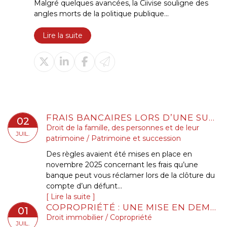
Malgré quelques avancées, la Ciivise souligne des
angles morts de la politique publique...
Lire la suite
FRAIS BANCAIRES LORS D’UNE SUCCESSION : SUPPRESSION DES CAS DE GRATUITÉ
02
Droit de la famille, des personnes et de leur
JUIL.
patrimoine
/
Patrimoine et succession
Des règles avaient été mises en place en
novembre 2025 concernant les frais qu’une
banque peut vous réclamer lors de la clôture du
compte d’un défunt...
Lire la suite
COPROPRIÉTÉ : UNE MISE EN DEMEURE IMPRÉCISE BLOQUE LE RECOUVREMENT
01
Droit immobilier
/
Copropriété
JUIL.