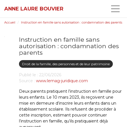
ANNE LAURE BOUVIER
Accueil
Instruction en famille sans autorisation : condamnation des parents
Instruction en famille sans
autorisation : condamnation des
parents
Droit de la famille, des personnes et de leur patrimoine
Publié le :
22/06/2026
Source :
www.lemag-juridique.com
Deux parents pratiquent l’instruction en famille pour
leurs enfants. Le 10 mars 2023, ils reçoivent une
mise en demeure d’inscrire leurs enfants dans un
établissement scolaire. Ils refusent de procéder à
cette inscription, estimant pouvoir continuer
l’instruction en famille, qu’ils pratiquaient déjà