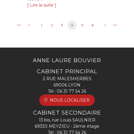
Lire la suite
<<
<
1
2
3
4
5
6
>
>>
ANNE LAURE BOUVIER
CABINET PRINCIPAL
2 RUE MALESHERBES
69006 LYON
Tél :
06 31 77 54 26
NOUS LOCALISER
CABINET SECONDAIRE
13 bis, rue Louis SAULNIER
69330 MEYZIEU - 2ème étage
Tél :
06 31 77 54 26