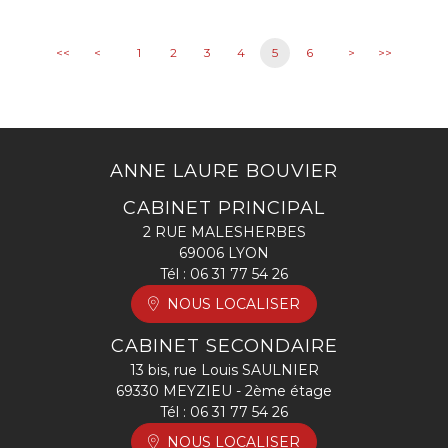
<<
<
1
2
3
4
5
6
>
>>
ANNE LAURE BOUVIER
CABINET PRINCIPAL
2 RUE MALESHERBES
69006 LYON
Tél :
06 31 77 54 26
NOUS LOCALISER
CABINET SECONDAIRE
13 bis, rue Louis SAULNIER
69330 MEYZIEU - 2ème étage
Tél :
06 31 77 54 26
NOUS LOCALISER