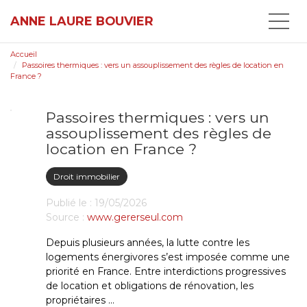
ANNE LAURE BOUVIER
Accueil
Passoires thermiques : vers un assouplissement des règles de location en
France ?
Passoires thermiques : vers un
assouplissement des règles de
location en France ?
Droit immobilier
Publié le :
19/05/2026
Source :
www.gererseul.com
Depuis plusieurs années, la lutte contre les
logements énergivores s’est imposée comme une
priorité en France. Entre interdictions progressives
de location et obligations de rénovation, les
propriétaires ...