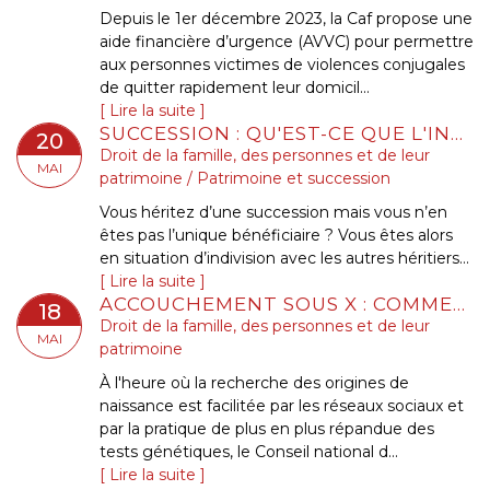
Depuis le 1er décembre 2023, la Caf propose une
aide financière d’urgence (AVVC) pour permettre
aux personnes victimes de violences conjugales
de quitter rapidement leur domicil...
Lire la suite
SUCCESSION : QU'EST-CE QUE L'INDIVISION ?
20
Droit de la famille, des personnes et de leur
MAI
patrimoine
/
Patrimoine et succession
Vous héritez d’une succession mais vous n’en
êtes pas l’unique bénéficiaire ? Vous êtes alors
en situation d’indivision avec les autres héritiers...
Lire la suite
ACCOUCHEMENT SOUS X : COMMENT CONCILIER DROIT AU SECRET ET ACCÈS AUX ORIGINES ?
18
Droit de la famille, des personnes et de leur
MAI
patrimoine
À l'heure où la recherche des origines de
naissance est facilitée par les réseaux sociaux et
par la pratique de plus en plus répandue des
tests génétiques, le Conseil national d...
Lire la suite