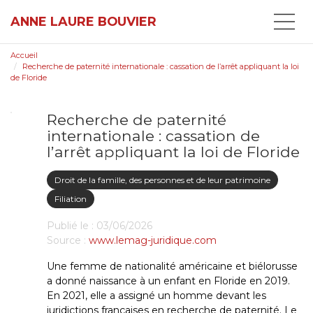
ANNE LAURE BOUVIER
Accueil
Recherche de paternité internationale : cassation de l’arrêt appliquant la loi
de Floride
Recherche de paternité
internationale : cassation de
l’arrêt appliquant la loi de Floride
Droit de la famille, des personnes et de leur patrimoine
Filiation
Publié le :
03/06/2026
Source :
www.lemag-juridique.com
Une femme de nationalité américaine et biélorusse
a donné naissance à un enfant en Floride en 2019.
En 2021, elle a assigné un homme devant les
juridictions françaises en recherche de paternité. Le