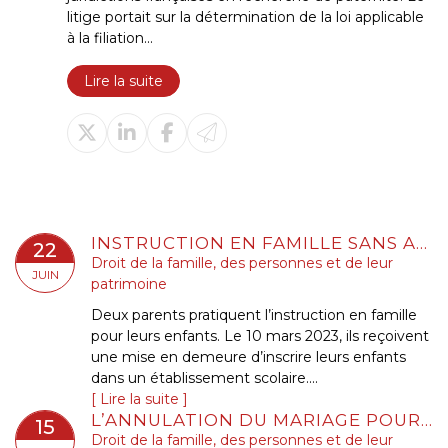
litige portait sur la détermination de la loi applicable
à la filiation...
Lire la suite
INSTRUCTION EN FAMILLE SANS AUTORISATION : CONDAMNATION DES PARENTS
22
Droit de la famille, des personnes et de leur
JUIN
patrimoine
Deux parents pratiquent l’instruction en famille
pour leurs enfants. Le 10 mars 2023, ils reçoivent
une mise en demeure d’inscrire leurs enfants
dans un établissement scolaire....
Lire la suite
L’ANNULATION DU MARIAGE POUR ERREUR SUR LES QUALITÉS ESSENTIELLES DE SON ÉPOUSE SE PRESCRIT EN CINQ ANS À COMPTER DE LA CÉLÉBRATION DU MARIAGE
15
Droit de la famille, des personnes et de leur