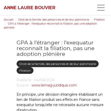
ANNE LAURE BOUVIER
Accueil
Droit de la famille, des personnes et de leur patrimoine
Filiation
GPA à l'étranger : l'exequatur reconnaît la filiation, pas une adoption
plénière
GPA à l'étranger : l'exequatur
reconnaît la filiation, pas une
adoption plénière
Droit de la famille, des personnes et de leur patrimoine
Filiation
Publié le :
04/08/2026
Source :
www.lemag-juridique.com
En principe, une décision étrangère établissant un
lien de filiation produit ses effets en France sans
exequatur lorsqu'elle ne nécessite aucune mesure
d'exécution...