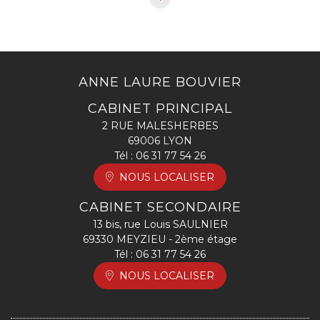
ANNE LAURE BOUVIER
CABINET PRINCIPAL
2 RUE MALESHERBES
69006 LYON
Tél :
06 31 77 54 26
NOUS LOCALISER
CABINET SECONDAIRE
13 bis, rue Louis SAULNIER
69330 MEYZIEU - 2ème étage
Tél :
06 31 77 54 26
NOUS LOCALISER