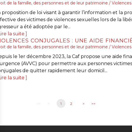
oit de la famille, des personnes et de leur patrimoine
/
Violences 
 proposition de loi visant à garantir l’information et la pr
fective des victimes de violences sexuelles lors de la libé
resseur a été adoptée par le...
ire la suite
oit de la famille, des personnes et de leur patrimoine
/
Violences 
epuis le 1er décembre 2023, la Caf propose une aide fin
’urgence (AVVC) pour permettre aux personnes victimes
njugales de quitter rapidement leur domicil...
ire la suite
<<
<
1
2
>
>>