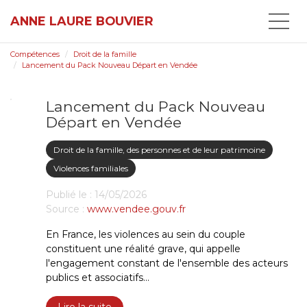
ANNE LAURE BOUVIER
Compétences
Droit de la famille
Lancement du Pack Nouveau Départ en Vendée
Lancement du Pack Nouveau
Départ en Vendée
Droit de la famille, des personnes et de leur patrimoine
Violences familiales
Publié le :
14/05/2026
Source :
www.vendee.gouv.fr
En France, les violences au sein du couple
constituent une réalité grave, qui appelle
l'engagement constant de l'ensemble des acteurs
publics et associatifs...