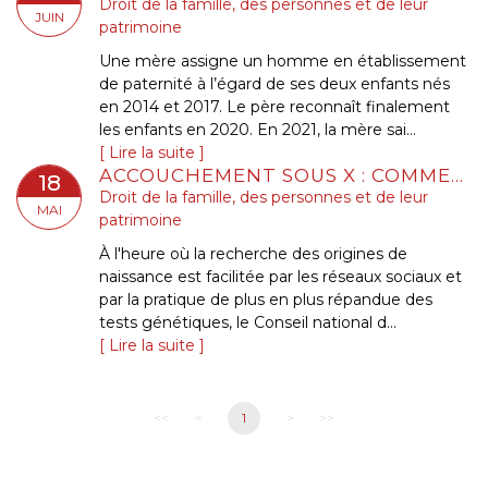
Droit de la famille, des personnes et de leur
JUIN
patrimoine
Une mère assigne un homme en établissement
de paternité à l’égard de ses deux enfants nés
en 2014 et 2017. Le père reconnaît finalement
les enfants en 2020. En 2021, la mère sai...
Lire la suite
ACCOUCHEMENT SOUS X : COMMENT CONCILIER DROIT AU SECRET ET ACCÈS AUX ORIGINES ?
18
Droit de la famille, des personnes et de leur
MAI
patrimoine
À l'heure où la recherche des origines de
naissance est facilitée par les réseaux sociaux et
par la pratique de plus en plus répandue des
tests génétiques, le Conseil national d...
Lire la suite
<<
<
1
>
>>