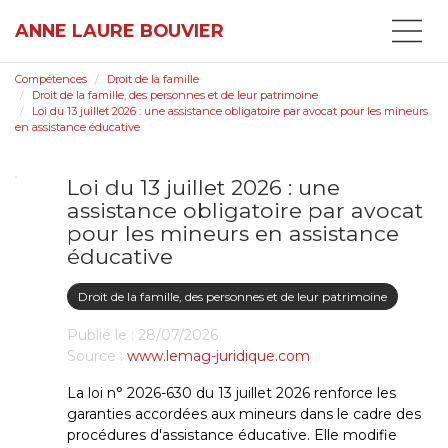
ANNE LAURE BOUVIER
Compétences
Droit de la famille
Droit de la famille, des personnes et de leur patrimoine
Loi du 13 juillet 2026 : une assistance obligatoire par avocat pour les mineurs
en assistance éducative
Loi du 13 juillet 2026 : une
assistance obligatoire par avocat
pour les mineurs en assistance
éducative
Droit de la famille, des personnes et de leur patrimoine
Publié le :
28/07/2026
Source :
www.lemag-juridique.com
La loi n° 2026-630 du 13 juillet 2026 renforce les
garanties accordées aux mineurs dans le cadre des
procédures d'assistance éducative. Elle modifie