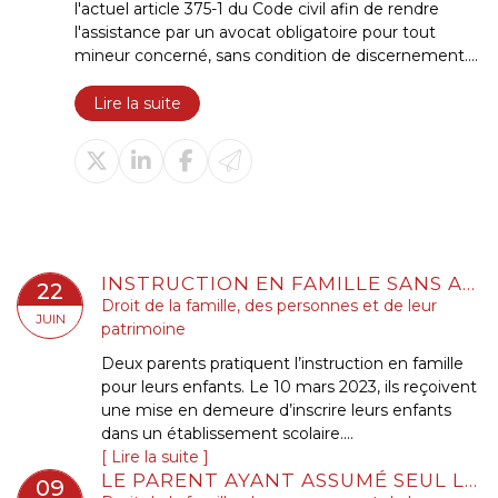
l'actuel article 375-1 du Code civil afin de rendre
l'assistance par un avocat obligatoire pour tout
mineur concerné, sans condition de discernement....
Lire la suite
INSTRUCTION EN FAMILLE SANS AUTORISATION : CONDAMNATION DES PARENTS
22
Droit de la famille, des personnes et de leur
JUIN
patrimoine
Deux parents pratiquent l’instruction en famille
pour leurs enfants. Le 10 mars 2023, ils reçoivent
une mise en demeure d’inscrire leurs enfants
dans un établissement scolaire....
Lire la suite
LE PARENT AYANT ASSUMÉ SEUL LES CHARGES PEUT OBTENIR UNE CONTRIBUTION RÉTROACTIVE SANS DÉTAILLER CHAQUE DÉPENSE !
09