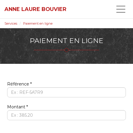
ANNE LAURE BOUVIER
Services
Paiement en ligne
PAIEMENT EN LIGNE
Référence
Montant