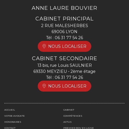
ANNE LAURE BOUVIER
CABINET PRINCIPAL
2 RUE MALESHERBES
69006 LYON
Tél :
06 31 77 54 26
NOUS LOCALISER
CABINET SECONDAIRE
13 bis, rue Louis SAULNIER
69330 MEYZIEU - 2ème étage
Tél :
06 31 77 54 26
NOUS LOCALISER
ACCUEIL
CABINET
VOTRE AVOCATE
COMPÉTENCES
HONORAIRES
ACTUS
CONTACT
PREMIER RDV EN LIGNE