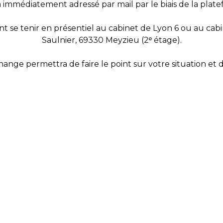
a immédiatement adressé par mail par le biais de la pla
e tenir en présentiel au cabinet de Lyon 6 ou au cabine
Saulnier, 69330 Meyzieu (2ᵉ étage).
nge permettra de faire le point sur votre situation et d