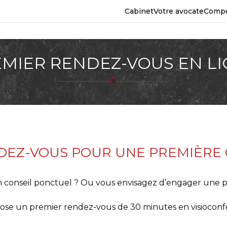
Cabinet
Votre avocate
Comp
MIER RENDEZ-VOUS EN L
DEZ-VOUS POUR UNE PREMIÈRE 
n conseil ponctuel ? Ou vous envisagez d’engager une 
e un premier rendez-vous de 30 minutes en visioconfé