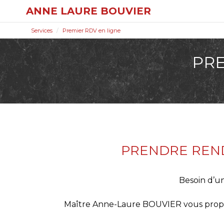
ANNE LAURE BOUVIER
Services
Premier RDV en ligne
PRE
PRENDRE REN
Besoin d’u
Maître Anne-Laure BOUVIER vous propos