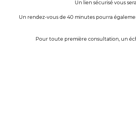
Un lien sécurisé vous ser
Un rendez-vous de 40 minutes pourra également s
Pour toute première consultation, un écha